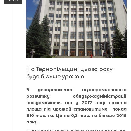
На Тернопільщині цього року
буде більше урожаю
В департаменті агропромислового
розвитку облдержадміністрації
повідомляють, що у 2017 році посівна
площа під урожай становитиме понад
810 тис. га. Це на 0,3 тис. га більше 2016
року.