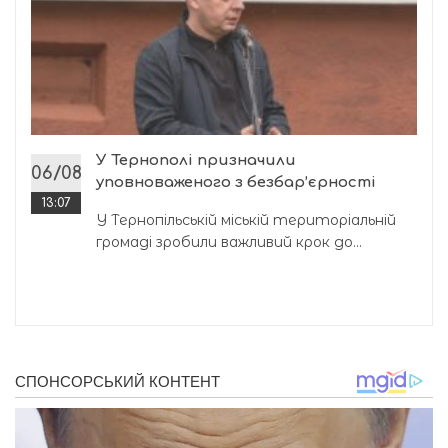
У Тернополі призначили
06/08
уповноваженого з безбар’єрності
13:07
У Тернопільській міській територіальній
громаді зробили важливий крок до...