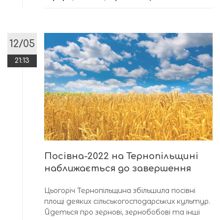
12/05
21:13
Посівна-2022 на Тернопільщині
наближається до завершення
Цьогоріч Тернопільщина збільшила посівні
площі деяких сільськогосподарських культур.
Йдеться про зернові, зернобобові та інші