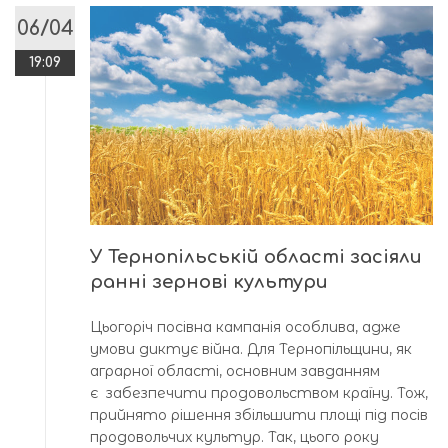
06/04
19:09
У Тернопільській області засіяли
ранні зернові культури
Цьогоріч посівна кампанія особлива, адже
умови диктує війна. Для Тернопільщини, як
аграрної області, основним завданням
є забезпечити продовольством країну. Тож,
прийнято рішення збільшити площі під посів
продовольчих культур. Так, цього року