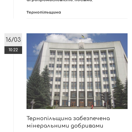
Тернопільщина
16/03
10:22
Тернопільщина забезпечена
мінеральними добривами