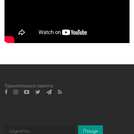
Тернопільська газета
Пошук
Пошук