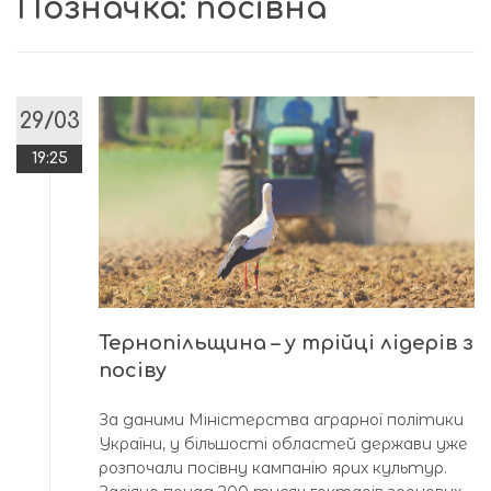
Позначка:
посівна
29/03
19:25
Тернопільщина – у трійці лідерів з
посіву
За даними Міністерства аграрної політики
України, у більшості областей держави уже
розпочали посівну кампанію ярих культур.