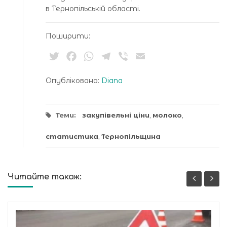
в Тернопільській області.
Поширити:
Twitter
Facebook
WhatsApp
Telegram
Viber
Email
Опубліковано:
Diana
Теми:
закупівельні ціни
,
молоко
,
статистика
,
Тернопільщина
Читайте також: