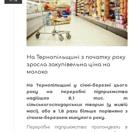
На Тернопільщині з початку року
зросла закупівельна ціна на
молоко
На Тернопільщині у січні–березні цього
року на переробні підприємства
надійшло 8,1 тис. т
сільськогосподарських тварин (у живій
масі), або в 1,8 рази більше порівняно з
січнем–березнем минулого року.
Переробні підприємства пропонували в