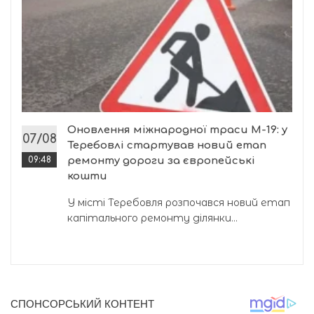
Оновлення міжнародної траси М-19: у
07/08
Теребовлі стартував новий етап
09:48
ремонту дороги за європейські
кошти
У місті Теребовля розпочався новий етап
капітального ремонту ділянки...