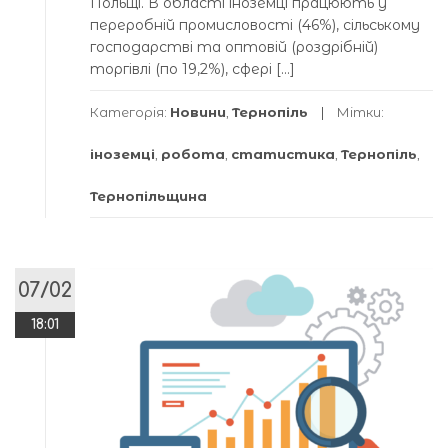
Польщі. В області іноземці працюють у
переробній промисловості (46%), сільському
господарстві та оптовій (роздрібній)
торгівлі (по 19,2%), сфері […]
Категорія:
Новини
,
Тернопіль
Мітки:
іноземці
,
робота
,
статистика
,
Тернопіль
,
Тернопільщина
07/02
18:01