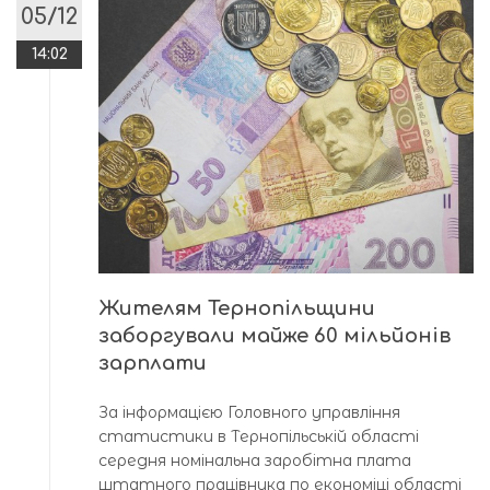
05/12
14:02
Жителям Тернопільщини
заборгували майже 60 мільйонів
зарплати
За інформацією Головного управління
статистики в Тернопільській області
середня номінальна заробітна плата
штатного працівника по економіці області