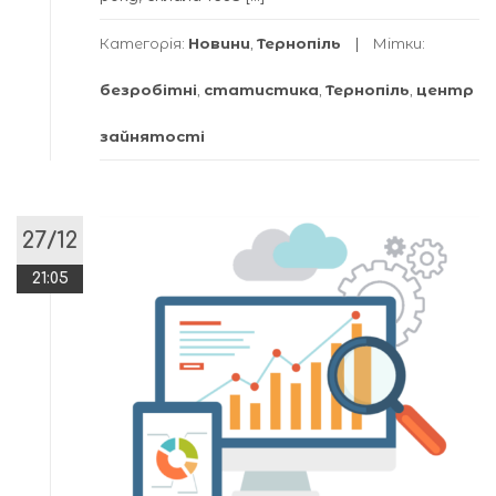
Категорія:
Новини
,
Тернопіль
Мітки:
безробітні
,
статистика
,
Тернопіль
,
центр
зайнятості
27/12
21:05