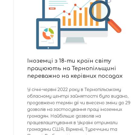
Іноземці з 18-ти країн світу
працюють на Тернопільщині
переважно на керівних посадах
У січні-червні 2022 року в Тернопільському
обласному центрі зайнятості було видано,
продовжено термін дії чи внесено зміни до 29
дозволів на застосування праці іноземних
громадян. Найбільше дозволів на
працевлаштування в Україні отримали
громадяни США, Вірменії, Туреччини та