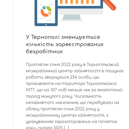
У Тернополі зменшується
кількість зареєстрованих
безробітних
Протягом січня 2022 року в Тернопільський
міськрайонний центр зайнятості в пошуках
роботи звернулися 234 особи, що
проживають на території Тернопільської
МТГ, що на 167 осіб менше ніж за аналогічний
період минулого року. Чисельність
незайнятого населення, що перебували на
обліку протягом січня 2022 року у
міськрайонному центрі зайнятості, з
урахуванням зареєстрованих на початок
року, склала 1605 […]