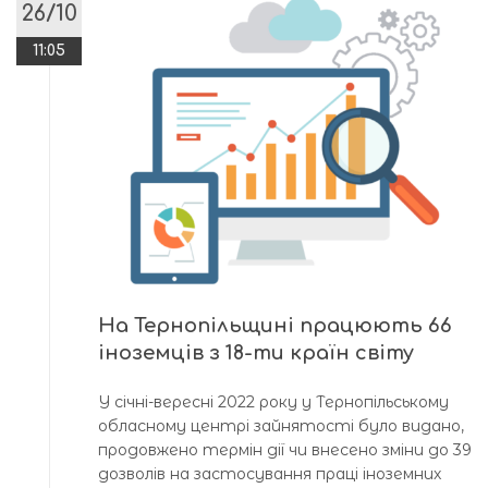
26/10
11:05
На Тернопільщині працюють 66
іноземців з 18-ти країн світу
У січні-вересні 2022 року у Тернопільському
обласному центрі зайнятості було видано,
продовжено термін дії чи внесено зміни до 39
дозволів на застосування праці іноземних