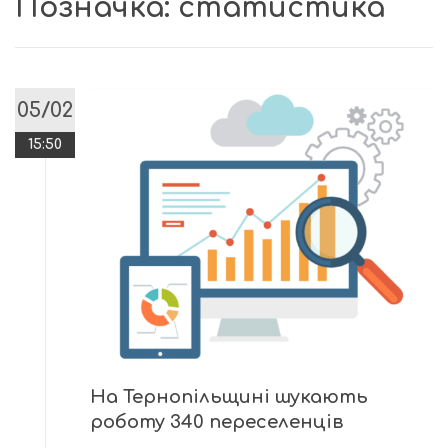
Позначка:
статистика
05/02
15:50
На Тернопільщині шукають
роботу 340 переселенців