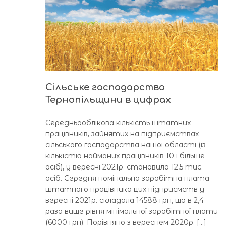
Сільське господарство
Тернопільщини в цифрах
Середньооблікова кількість штатних
працівників, зайнятих на підприємствах
сільського господарства нашої області (із
кількістю найманих працівників 10 і більше
осіб), у вересні 2021р. становила 12,5 тис.
осіб. Середня номінальна заробітна плата
штатного працівника цих підприємств у
вересні 2021р. складала 14588 грн, що в 2,4
раза вище рівня мінімальної заробітної плати
(6000 грн). Порівняно з вереснем 2020р. […]