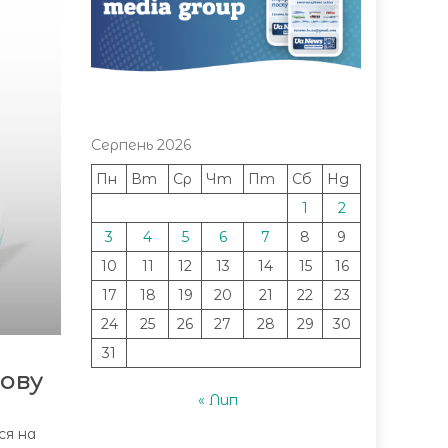
Серпень 2026
Пн
Вт
Ср
Чт
Пт
Сб
Нд
1
2
3
4
5
6
7
8
9
10
11
12
13
14
15
16
17
18
19
20
21
22
23
24
25
26
27
28
29
30
31
дову
« Лип
ся на