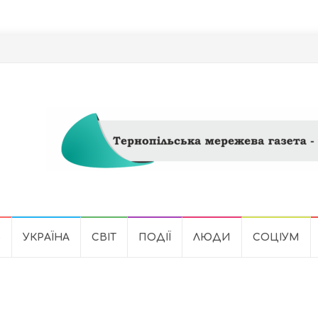
Ь
УКРАЇНА
СВІТ
ПОДІЇ
ЛЮДИ
СОЦІУМ