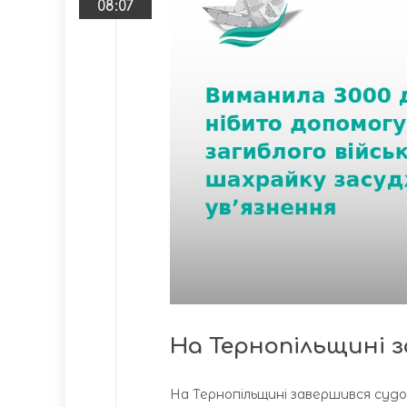
08:07
На Тернопільщині з
На Тернопільщині завершився судо