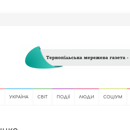
Ь
УКРАЇНА
СВІТ
ПОДІЇ
ЛЮДИ
СОЦІУМ