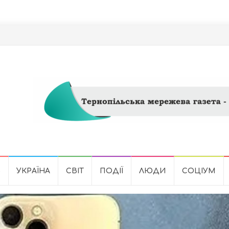
Ь
УКРАЇНА
СВІТ
ПОДІЇ
ЛЮДИ
СОЦІУМ