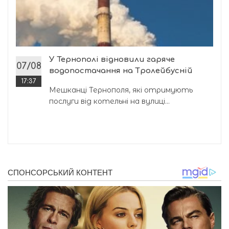
У Тернополі відновили гаряче
07/08
водопостачання на Тролейбусній
17:37
Мешканці Тернополя, які отримують
послуги від котельні на вулиці...