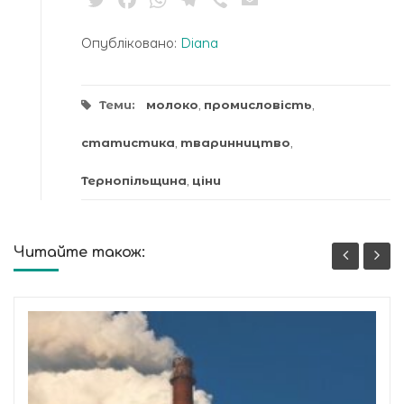
Опубліковано:
Diana
Теми:
молоко
,
промисловість
,
статистика
,
тваринництво
,
Тернопільщина
,
ціни
Читайте також: