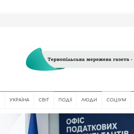
Ь
УКРАЇНА
СВІТ
ПОДІЇ
ЛЮДИ
СОЦІУМ