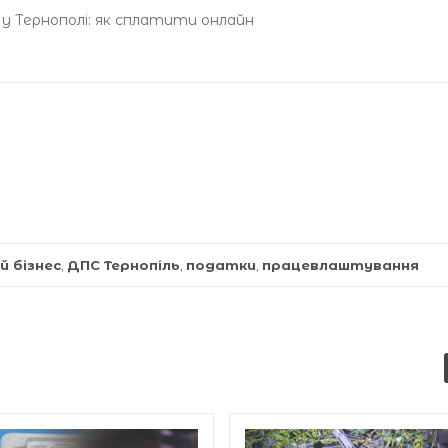
у Тернополі: як сплатити онлайн
й бізнес
,
ДПС Тернопіль
,
податки
,
працевлаштування