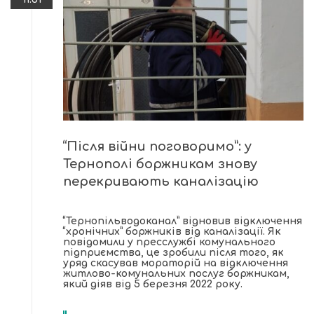
“Після війни поговоримо”: у
Тернополі боржникам знову
перекривають каналізацію
“Тернопільводоканал” відновив відключення
“хронічних” боржників від каналізації. Як
повідомили у пресслужбі комунального
підприємства, це зробили після того, як
уряд скасував мораторій на відключення
житлово-комунальних послуг боржникам,
який діяв від 5 березня 2022 року.