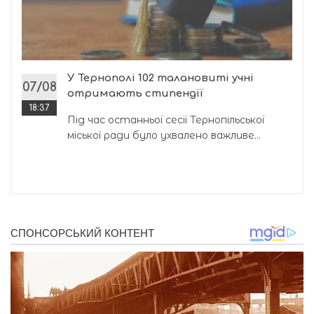
У Тернополі 102 талановиті учні
07/08
отримають стипендії
18:37
Під час останньої сесії Тернопільської
міської ради було ухвалено важливе...