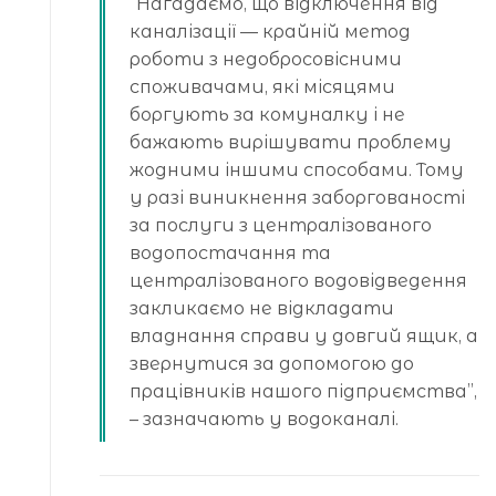
“Нагадаємо, що відключення від
каналізації — крайній метод
роботи з недобросовісними
споживачами, які місяцями
боргують за комуналку і не
бажають вирішувати проблему
жодними іншими способами. Тому
у разі виникнення заборгованості
за послуги з централізованого
водопостачання та
централізованого водовідведення
закликаємо не відкладати
владнання справи у довгий ящик, а
звернутися за допомогою до
працівників нашого підприємства”,
– зазначають у водоканалі.