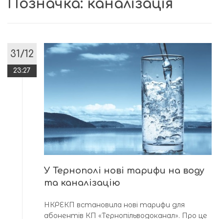
Позначка:
каналізація
31/12
23:27
У Тернополі нові тарифи на воду
та каналізацію
НКРЕКП встановила нові тарифи для
абонентів КП «Тернопільводоканал». Про це