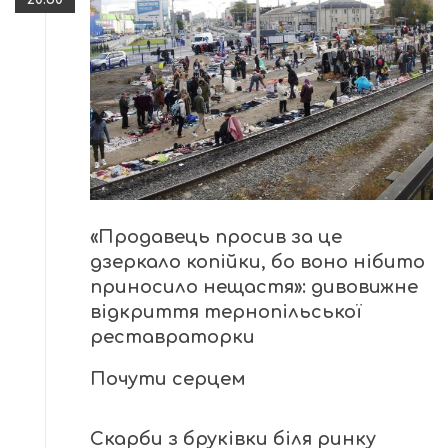
«Продавець просив за це
дзеркало копійки, бо воно нібито
приносило нещастя»: дивовижне
відкриття тернопільської
реставраторки
Почути серцем
Скарби з бруківки біля ринку