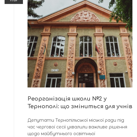
Реорганізація школи №2 у
Тернополі: що зміниться для учнів
Депутати Тернопільської міської ради під
час чергової сесії ухвалили важливе рішення
щодо майбутнього освітньої