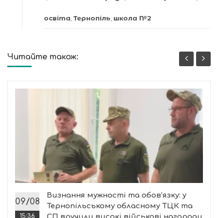
освіта
,
Тернопіль
,
школа №2
Читайте також:
Визнання мужності та обов’язку: у
09/08
Тернопільському обласному ТЦК та
15:36
СП вручили високі військові нагороди