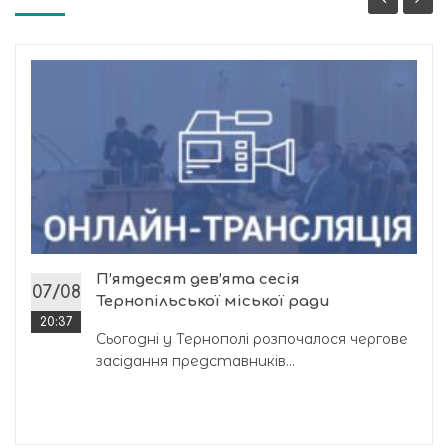
П’ятдесят дев’ята сесія
07/08
Тернопільської міської ради
20:37
Сьогодні у Тернополі розпочалося чергове
засідання представників...