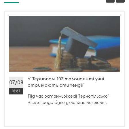
У Тернополі 102 талановиті учні
07/08
отримають стипендії
18:37
Під час останньої сесії Тернопільської
міської ради було ухвалено важливе...