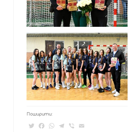
Поширити:
Twitter
Facebook
WhatsApp
Telegram
Viber
Email