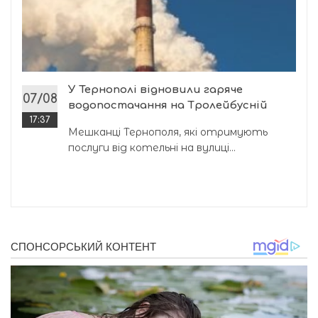
У Тернополі відновили гаряче
07/08
водопостачання на Тролейбусній
17:37
Мешканці Тернополя, які отримують
послуги від котельні на вулиці...