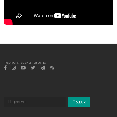
Тернопільська газета
Пошук
Пошук