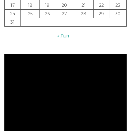
17
18
19
20
21
22
23
24
25
26
27
28
29
30
31
« Лип