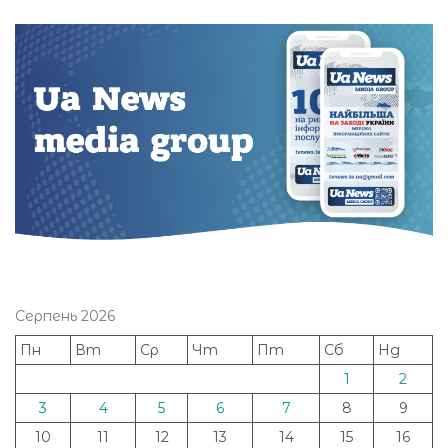
Серпень 2026
Пн
Вт
Ср
Чт
Пт
Сб
Нд
1
2
3
4
5
6
7
8
9
10
11
12
13
14
15
16