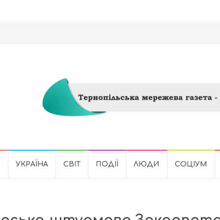
Ь
УКРАЇНА
СВІТ
ПОДІЇ
ЛЮДИ
СОЦІУМ