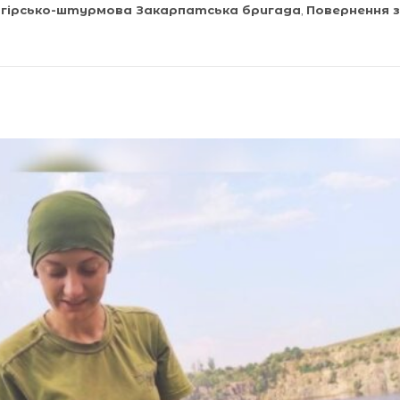
 гірсько-штурмова Закарпатська бригада
,
Повернення з