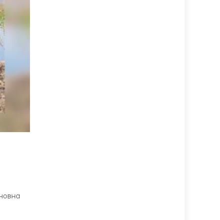
сновна