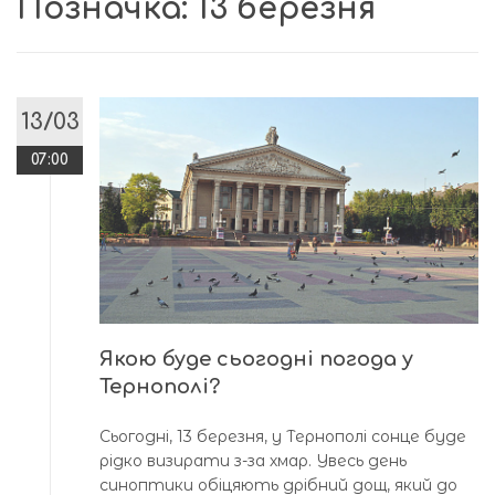
Позначка:
13 березня
13/03
07:00
Якою буде сьогодні погода у
Тернополі?
Сьогодні, 13 березня, у Тернополі сонце буде
рідко визирати з-за хмар. Увесь день
синоптики обіцяють дрібний дощ, який до