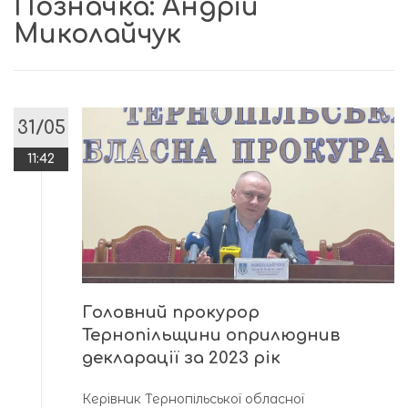
Позначка:
Андрій
Миколайчук
31/05
11:42
Головний прокурор
Тернопільщини оприлюднив
декларації за 2023 рік
Керівник Тернопільської обласної