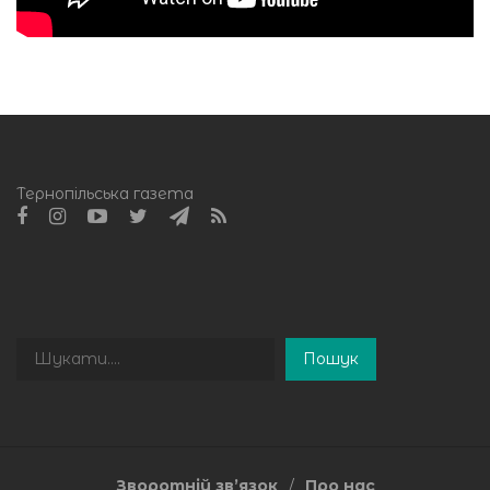
Тернопільська газета
Пошук
Пошук
Зворотній зв’язок
Про нас