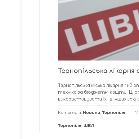
Тернопільська лікарн
Тернопільська міська лікарня №2 
техніка за бюджетні кошти. Ці ап
використовувати їх і в інших зак
Категорія:
Новини
,
Тернопіль
М
Тернопіль
,
ШВЛ