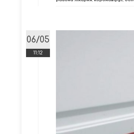
06/05
11:12