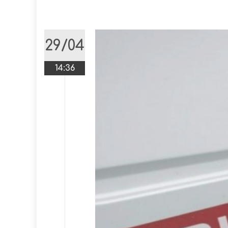
29/04
14:36