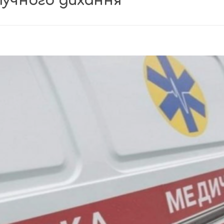
учного дихання