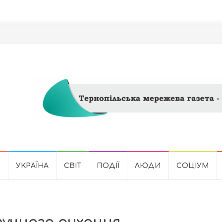
Ь
УКРАЇНА
СВІТ
ПОДІЇ
ЛЮДИ
СОЦІУМ