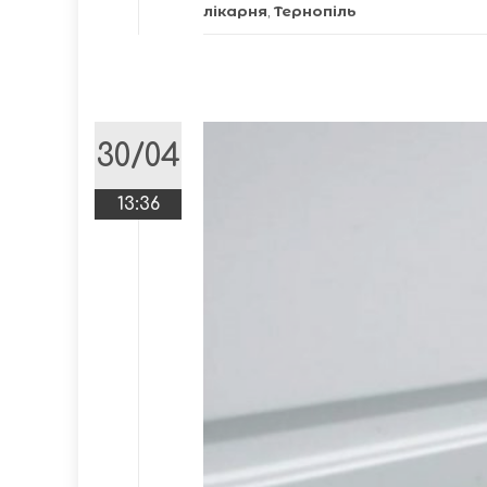
лікарня
,
Тернопіль
30/04
13:36