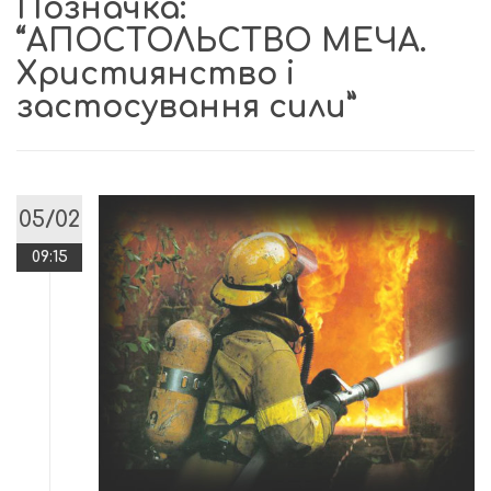
Позначка:
“АПОСТОЛЬСТВО МЕЧА.
Християнство і
застосування сили”
05/02
09:15