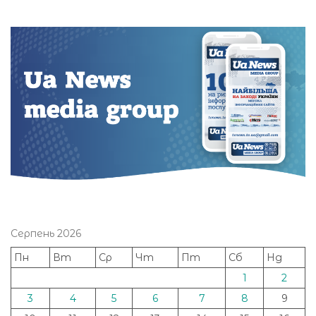
Серпень 2026
Пн
Вт
Ср
Чт
Пт
Сб
Нд
1
2
3
4
5
6
7
8
9