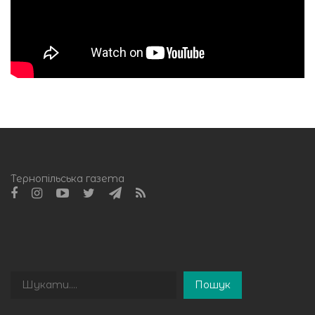
Тернопільська газета
Пошук
Пошук