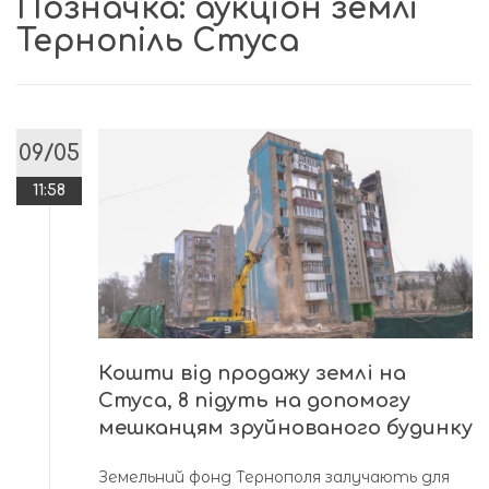
Позначка:
аукціон землі
Тернопіль Стуса
09/05
11:58
Кошти від продажу землі на
Стуса, 8 підуть на допомогу
мешканцям зруйнованого будинку
Земельний фонд Тернополя залучають для