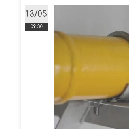
13/05
09:30