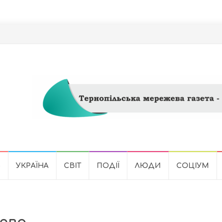
Ь
УКРАЇНА
СВІТ
ПОДІЇ
ЛЮДИ
СОЦІУМ