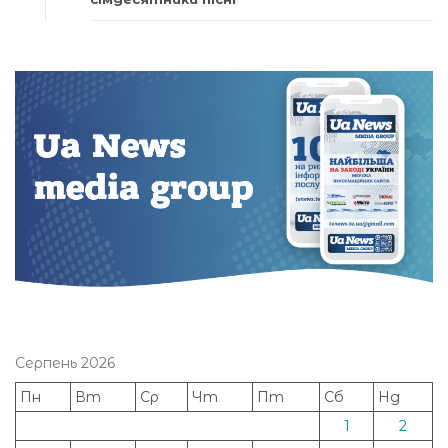
Серпень 2026
Пн
Вт
Ср
Чт
Пт
Сб
Нд
1
2