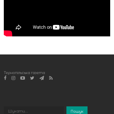
Тернопільська газета
Пошук
Пошук