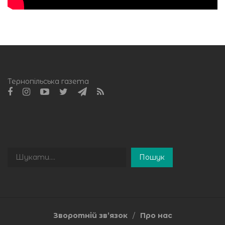
Тернопільська газета
Пошук
Пошук
Зворотній зв’язок
Про нас