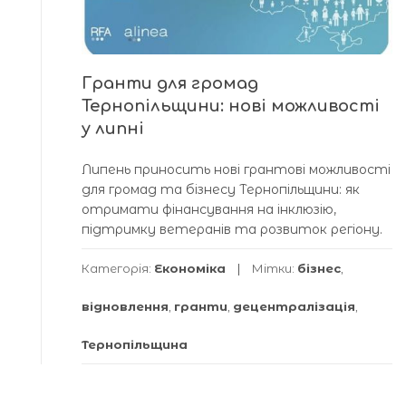
Гранти для громад
Тернопільщини: нові можливості
у липні
Липень приносить нові грантові можливості
для громад та бізнесу Тернопільщини: як
отримати фінансування на інклюзію,
підтримку ветеранів та розвиток регіону.
Категорія:
Економіка
Мітки:
бізнес
,
відновлення
,
гранти
,
децентралізація
,
Тернопільщина