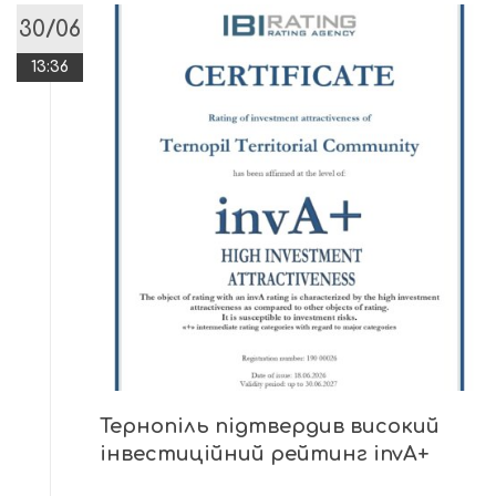
30/06
13:36
Тернопіль підтвердив високий
інвестиційний рейтинг invА+