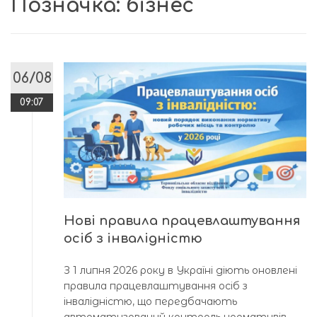
Позначка:
бізнес
06/08
09:07
Нові правила працевлаштування
осіб з інвалідністю
З 1 липня 2026 року в Україні діють оновлені
правила працевлаштування осіб з
інвалідністю, що передбачають
автоматизований контроль нормативів