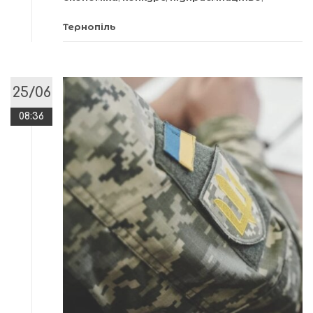
Тернопіль
25/06
08:36