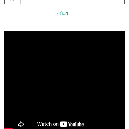
« Лип