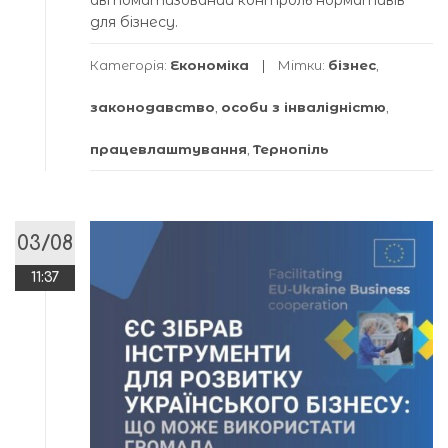
для бізнесу.
Категорія:
Економіка
Мітки:
бізнес
,
законодавство
,
особи з інвалідністю
,
працевлаштування
,
Тернопіль
03/08
11:37