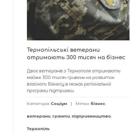
Тернопільські ветерани
отримають 300 тисяч на бізнес
Двоє ветеранів з Тернополя отримають
майже 300 тисяч гривень на розвиток
власного бізнесу в межах регіональної
програми підтримки.
Категорія:
Соціум
Мітки:
бізнес
,
ветерани
,
гранти
,
підприємництво
,
Тернопіль