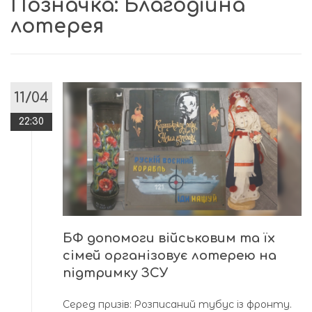
Позначка:
Благодійна
лотерея
11/04
22:30
БФ допомоги військовим та їх
сімей організовує лотерею на
підтримку ЗСУ
Серед призів: Розписаний тубус із фронту.