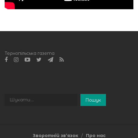
Тернопільська газета
Пошук
Пошук
Зворотній зв’язок
Про нас