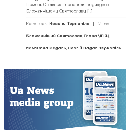
Помочі. Очільник Тернополя подякував
Блаженнішому Святославу […]
Категорія:
Новини
,
Тернопіль
Мітки:
Блаженніший Святослав
,
Глава УГКЦ
,
пам'ятна медаль
,
Сергій Надал
,
Тернопіль