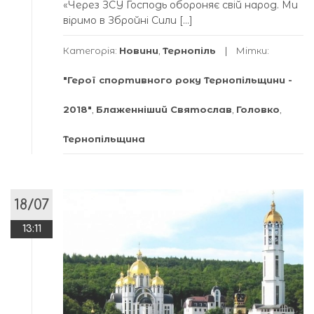
«Через ЗСУ Господь обороняє свій народ. Ми
віримо в Збройні Сили […]
Категорія:
Новини
,
Тернопіль
Мітки:
"Герої спортивного року Тернопільщини -
2018"
,
Блаженніший Святослав
,
Головко
,
Тернопільщина
18/07
13:11