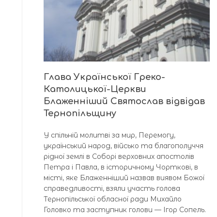
Глава Української Греко-
Католицької-Церкви
Блаженніший Святослав відвідав
Тернопільщину
У спільній молитві за мир, Перемогу,
український народ, військо та благополуччя
рідної землі в Соборі верховних апостолів
Петра і Павла, в історичному Чорткові, в
місті, яке Блаженніший назвав виявом Божої
справедливості, взяли участь голова
Тернопільської обласної ради Михайло
Головко та заступник голови — Ігор Сопель.