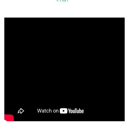
« Лип