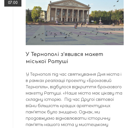
07:00
У Тернополі з’явився макет
міської Ратуші
У Тернополі під час святкування Дня міста і
в рамках реалізації проекту «Бронзовий
Тернопіль», відбулося відкриття бронзового
макету Ратуші. «Наше місто має цікаву та
складну історію. Під час Другої світової
війни більшість кращих архітектурних
пам’яток було знищено. Однак, ми
продовжуємо відновлювати історичну
пам’ять нашого міста у мистецькому