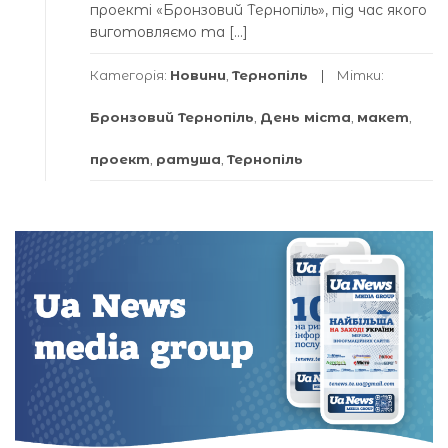
проекті «Бронзовий Тернопіль», під час якого
виготовляємо та […]
Категорія:
Новини
,
Тернопіль
Мітки:
Бронзовий Тернопіль
,
День міста
,
макет
,
проект
,
ратуша
,
Тернопіль