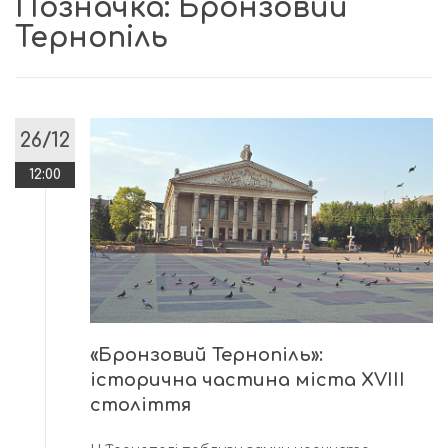
Позначка:
Бронзовий
Тернопіль
26/12
12:00
«Бронзовий Тернопіль»:
історична частина міста XVIII
століття