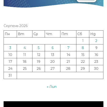
Серпень 2026
Пн
Вт
Ср
Чт
Пт
Сб
Нд
1
2
3
4
5
6
7
8
9
10
11
12
13
14
15
16
17
18
19
20
21
22
23
24
25
26
27
28
29
30
31
« Лип