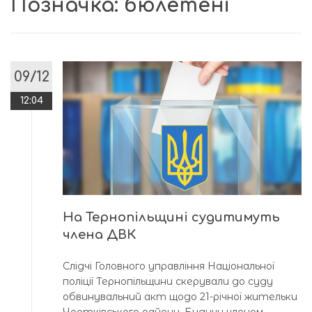
Позначка:
бюлетені
09/12
12:04
На Тернопільщині судитимуть
члена ДВК
Слідчі Головного управління Національної
поліції Тернопільщини скерували до суду
обвинувальний акт щодо 21-річної жительки
Чортківського району. Будучи членом