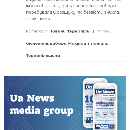
ім’я особи, яка у день проведення виборів
перебувала у розшуку, як безвісти зникла.
Після цього […]
Категорія:
Новини
,
Тернопіль
Мітки:
бюлетені
,
вибори
,
Махінації
,
поліція
,
Тернопільщина