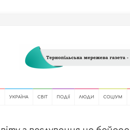
Ь
УКРАЇНА
СВІТ
ПОДІЇ
ЛЮДИ
СОЦІУМ