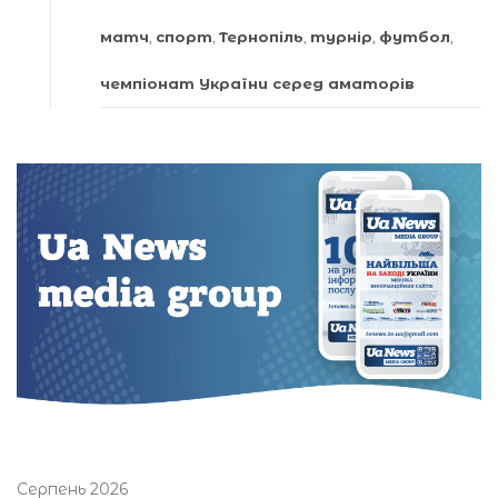
матч
,
спорт
,
Тернопіль
,
турнір
,
футбол
,
чемпіонат України серед аматорів
Серпень 2026