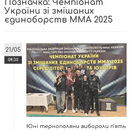
Позначка:
Чемпіонат
України зі змішаних
єдиноборств ММА 2025
21/05
08:30
Юні тернополяни вибороли пʼять