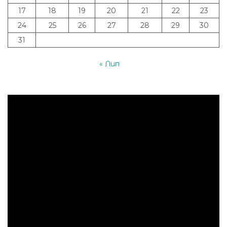
17
18
19
20
21
22
23
24
25
26
27
28
29
30
31
« Лип