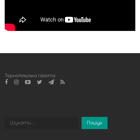
Тернопільська газета
Пошук
Пошук