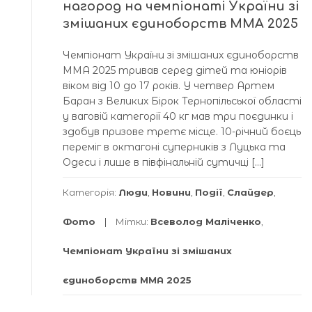
нагород на чемпіонаті України зі
змішаних єдиноборств ММА 2025
Чемпіонат України зі змішаних єдиноборств
ММА 2025 тривав серед дітей та юніорів
віком від 10 до 17 років. У четвер Артем
Баран з Великих Бірок Тернопільської області
у ваговій категорії 40 кг мав три поєдинки і
здобув призове третє місце. 10-річний боєць
переміг в октагоні суперників з Луцька та
Одеси і лише в півфінальній сутичці […]
Категорія:
Люди
,
Новини
,
Події
,
Слайдер
,
Фото
Мітки:
Всеволод Маліченко
,
Чемпіонат України зі змішаних
єдиноборств ММА 2025