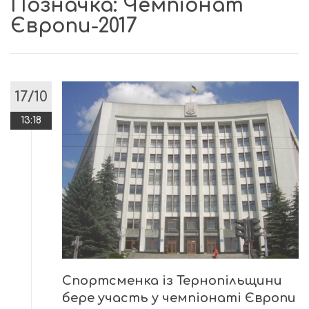
Позначка:
Чемпіонат
Європи-2017
17/10
13:18
Спортсменка із Тернопільщини
бере участь у чемпіонаті Європи