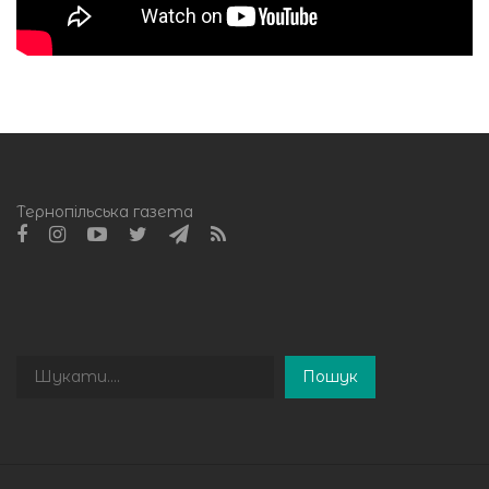
Тернопільська газета
Пошук
Пошук