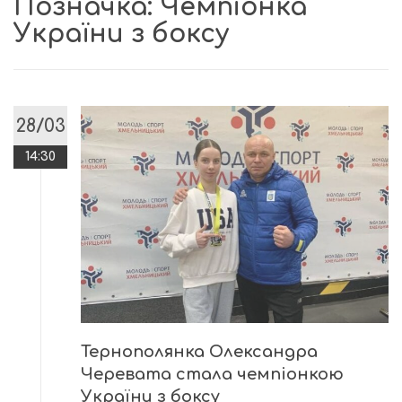
Позначка:
Чемпіонка
України з боксу
28/03
14:30
Тернополянка Олександра
Черевата стала чемпіонкою
України з боксу