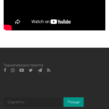
Тернопільська газета
Пошук
Пошук