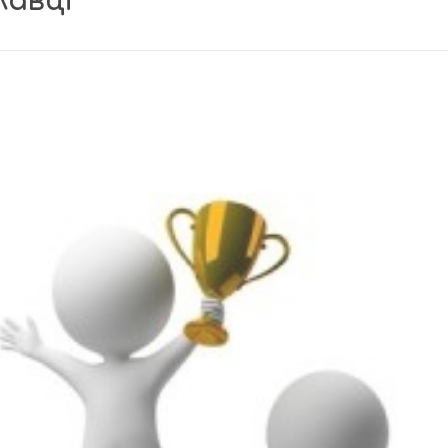
лавці