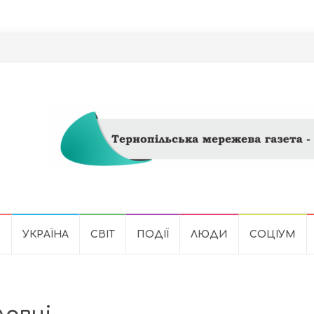
Ь
УКРАЇНА
СВІТ
ПОДІЇ
ЛЮДИ
СОЦІУМ