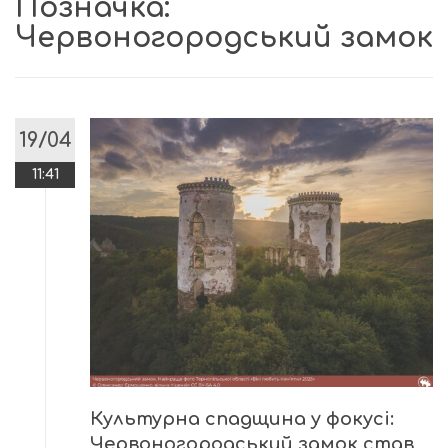
Позначка:
Червоногородський замок
19/04
11:41
Культурна спадщина у фокусі:
Червоногородський замок став