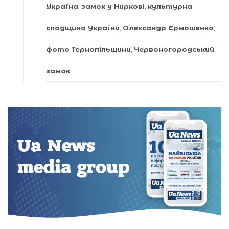
Україна
,
замок у Ниркові
,
культурна
спадщина України
,
Олександр Єрмошенко
,
фото Тернопільщини
,
Червоногородський
замок