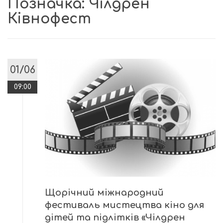
Позначка:
Чілдрен
Ківнофест
01/06
09:00
Щорічний міжнародний
фестиваль мистецтва кіно для
дітей та підлітків «Чілдрен