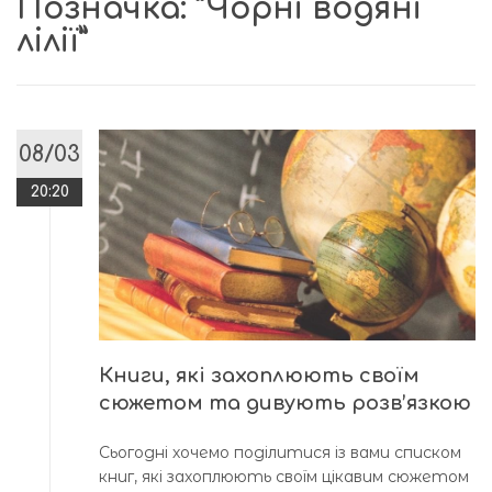
Позначка:
“Чорні водяні
лілії”
08/03
20:20
Книги, які захоплюють своїм
сюжетом та дивують розв’язкою
Сьогодні хочемо поділитися із вами списком
книг, які захоплюють своїм цікавим сюжетом