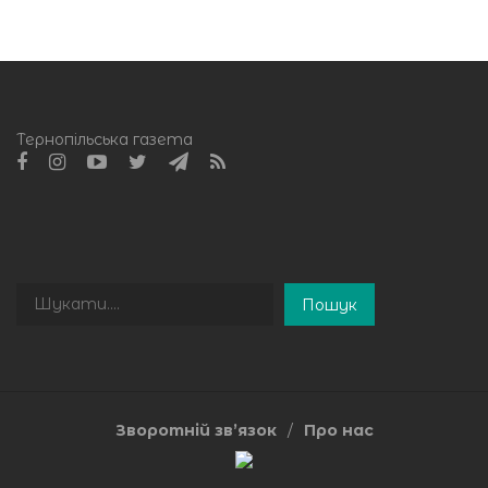
Тернопільська газета
Пошук
Пошук
Зворотній зв’язок
Про нас