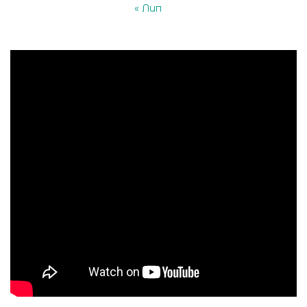
« Лип