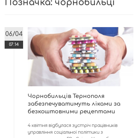
Позначка:
чорнобильці
06/04
07:14
Чорнобильців Тернополя
забезпечуватимуть ліками за
безкоштовними рецептами
4 квітня відбулася зустріч працівників
управління соціальної політики з