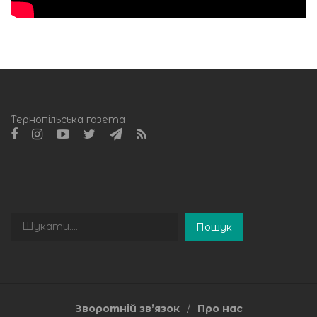
Тернопільська газета
Пошук
Пошук
Зворотній зв’язок
Про нас