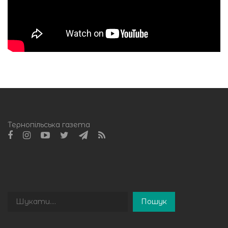
Тернопільська газета
Пошук
Пошук