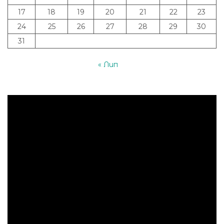
17
18
19
20
21
22
23
24
25
26
27
28
29
30
31
« Лип