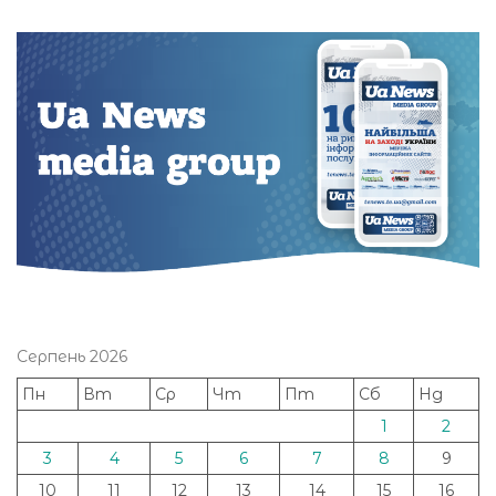
Серпень 2026
Пн
Вт
Ср
Чт
Пт
Сб
Нд
1
2
3
4
5
6
7
8
9
10
11
12
13
14
15
16