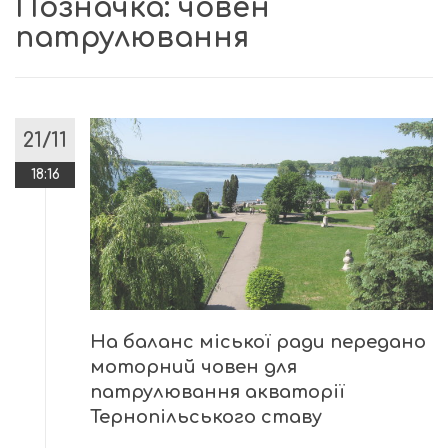
Позначка:
човен
патрулювання
21/11
18:16
На баланс міської ради передано
моторний човен для
патрулювання акваторії
Тернопільського ставу