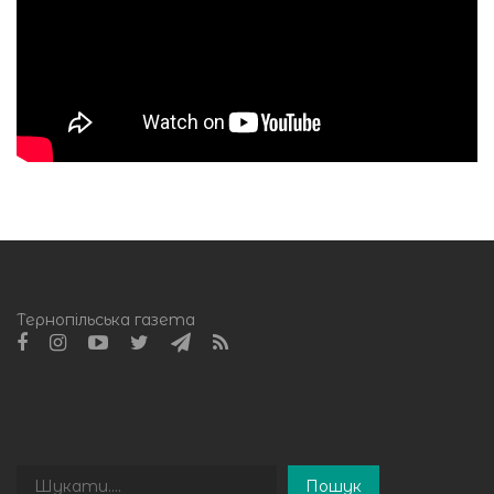
Тернопільська газета
Пошук
Пошук