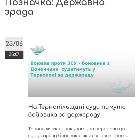
Позначка:
Державна
зрада
25/06
23:07
На Тернопільщині судитимуть
бойовика за держзраду
Тернопільська прокуратура передала до
суду справу бойовика, який воював проти