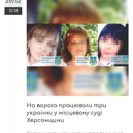
26/02
12:38
На ворога працювали три
українки у місцевому суді
Херсонщини