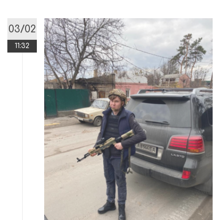
03/02
11:32