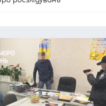
ро росзлідувань