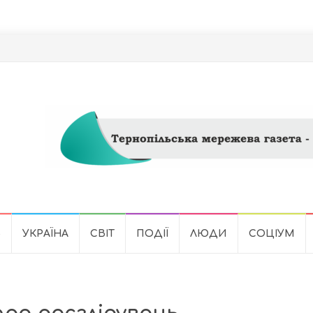
Ь
УКРАЇНА
СВІТ
ПОДІЇ
ЛЮДИ
СОЦІУМ