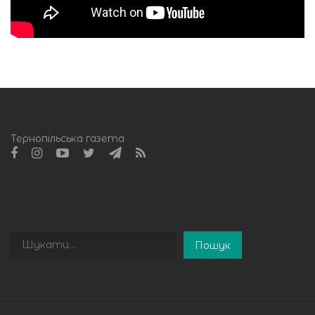
Тернопільська газета
Пошук
Пошук