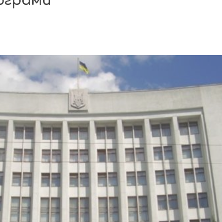
ограми