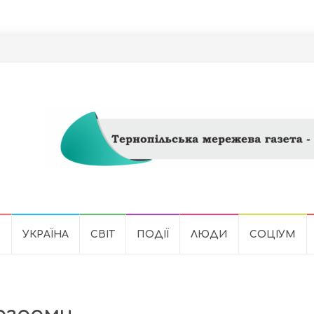
Ь
УКРАЇНА
СВІТ
ПОДІЇ
ЛЮДИ
СОЦІУМ