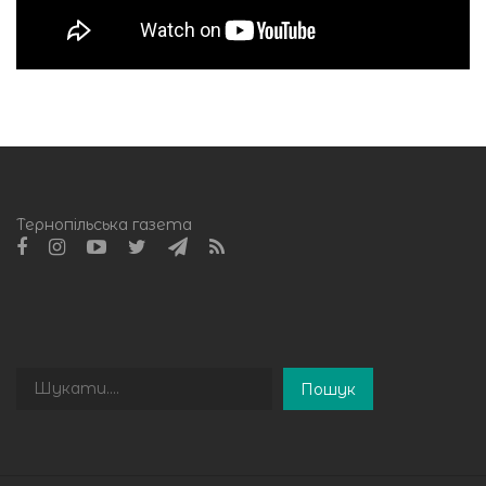
Тернопільська газета
Пошук
Пошук