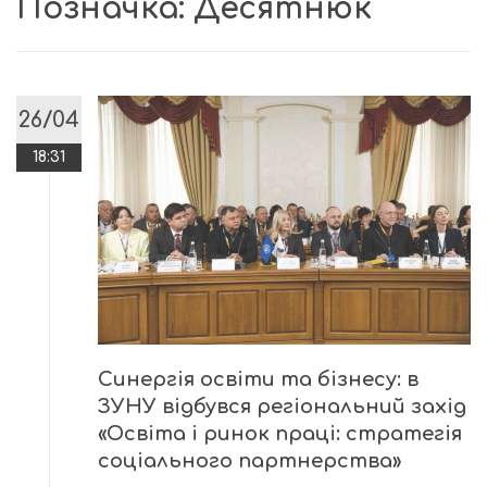
Позначка:
Десятнюк
26/04
18:31
Синергія освіти та бізнесу: в
ЗУНУ відбувся регіональний захід
«Освіта і ринок праці: стратегія
соціального партнерства»