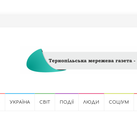
Ь
УКРАЇНА
СВІТ
ПОДІЇ
ЛЮДИ
СОЦІУМ