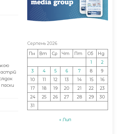
Серпень 2026
Пн
Вт
Ср
Чт
Пт
Сб
Нд
1
2
ькою
3
4
5
6
7
8
9
настрій
слідок
10
11
12
13
14
15
16
 паски
17
18
19
20
21
22
23
24
25
26
27
28
29
30
31
« Лип