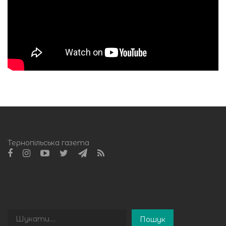
Тернопільська газета
Пошук
Пошук