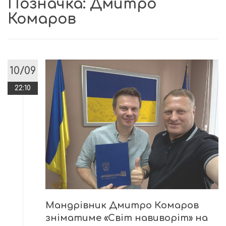
Позначка:
Дмитро
Комаров
10/09
22:10
Мандрівник Дмитро Комаров
зніматиме «Світ навиворіт» на