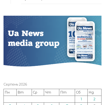
Серпень 2026
Пн
Вт
Ср
Чт
Пт
Сб
Нд
1
2