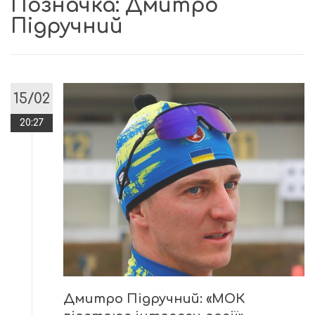
Позначка:
Дмитро
Підручний
15/02
20:27
Дмитро Підручний: «МОК