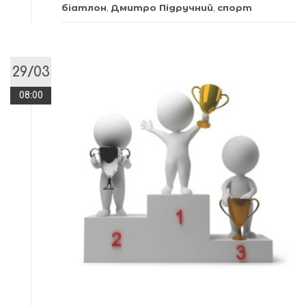
біатлон
,
Дмитро Підручний
,
спорт
29/03
08:00