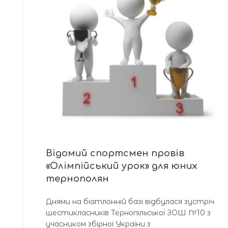
Відомий спортсмен провів
«Олімпійський урок» для юних
тернополян
Днями на біатлонній базі відбулася зустріч
шестикласників Тернопільської ЗОШ №10 з
учасником збірної України з