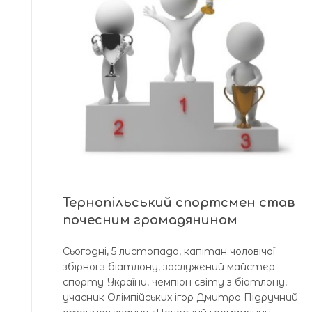
Тернопільський спортсмен став
почесним громадянином
Сьогодні, 5 листопада, капітан чоловічої
збірної з біатлону, заслужений майстер
спорту України, чемпіон світу з біатлону,
учасник Олімпійських ігор Дмитро Підручний