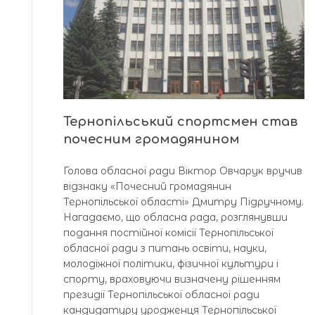
Тернопільський спортсмен став
почесним громадянином
Голова обласної ради Віктор Овчарук вручив
відзнаку «Почесний громадянин
Тернопільської області» Дмитру Підручному.
Нагадаємо, що обласна рада, розглянувши
подання постійної комісії Тернопільської
обласної ради з питань освіти, науки,
молодіжної політики, фізичної культури і
спорту, враховуючи визначену рішенням
президії Тернопільської обласної ради
кандидатуру уродженця Тернопільської