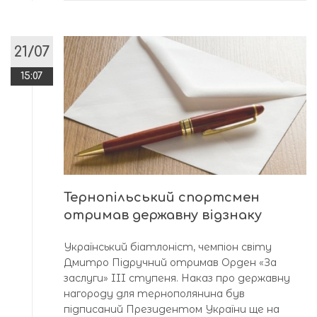
21/07
15:07
Тернопільський спортсмен
отримав державну відзнаку
Український біатлоніст, чемпіон світу
Дмитро Підручний отримав Орден «За
заслуги» III ступеня. Наказ про державну
нагороду для тернополянина був
підписаний Президентом України ще на