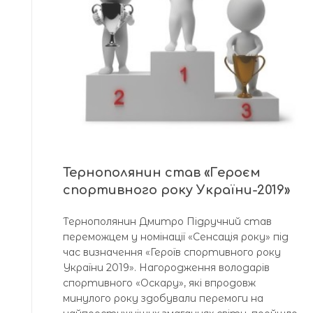
Тернополянин став «Героєм
спортивного року України-2019»
Тернополянин Дмитро Підручний став
переможцем у номінації «Сенсація року» під
час визначення «Героїв спортивного року
України 2019». Нагородження володарів
спортивного «Оскару», які впродовж
минулого року здобували перемоги на